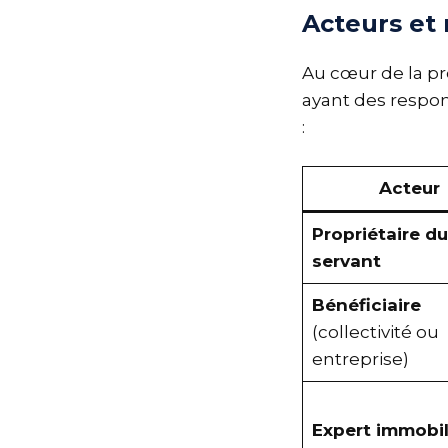
Acteurs et 
Au cœur de la pr
ayant des respon
:
Acteur
Propriétaire d
servant
Bénéficiaire
(collectivité ou
entreprise)
Expert immobil