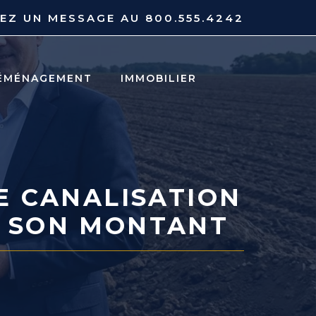
YEZ UN MESSAGE AU
800.555.4242
ÉMÉNAGEMENT
IMMOBILIER
E CANALISATION
ER SON MONTANT