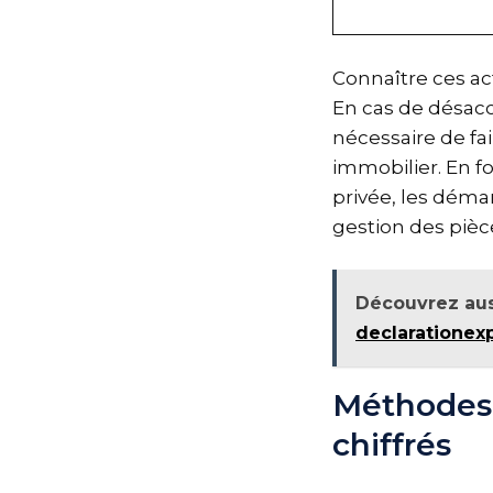
Connaître ces act
En cas de désac
nécessaire de fa
immobilier. En f
privée, les déma
gestion des pièce
Découvrez aus
declarationexp
Méthodes 
chiffrés