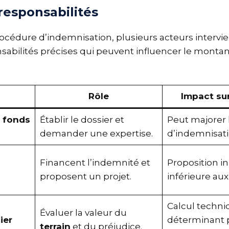
responsabilités
océdure d’indemnisation, plusieurs acteurs interv
sabilités précises qui peuvent influencer le montan
Rôle
Impact su
u fonds
Établir le dossier et
Peut majorer
demander une expertise.
d’indemnisati
Financent l’indemnité et
Proposition in
proposent un projet.
inférieure aux
Calcul techni
Évaluer la valeur du
ier
déterminant 
terrain
et du préjudice.