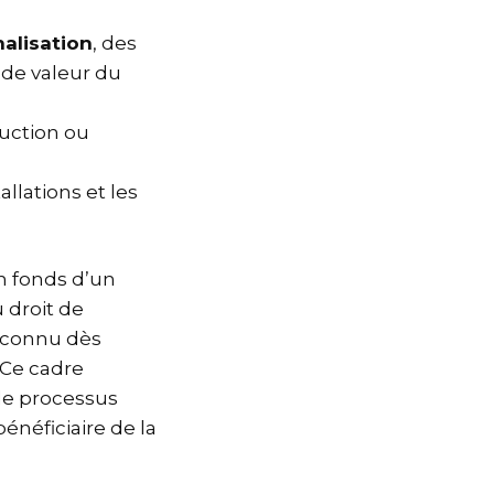
alisation
, des
 de valeur du
ruction ou
llations et les
un fonds d’un
 droit de
reconnu dès
Ce cadre
 le processus
énéficiaire de la