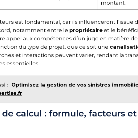
montant.
eurs est fondamental, car ils influenceront l’issue d
cord, notamment entre le
propriétaire
et le bénéficia
ire appel aux compétences d’un juge en matière de 
onction du type de projet, que ce soit une
canalisat
rches et interactions peuvent varier, rendant la tra
s essentielles.
si :
Optimisez la gestion de vos sinistres immobili
ertise.fr
de calcul : formule, facteurs e