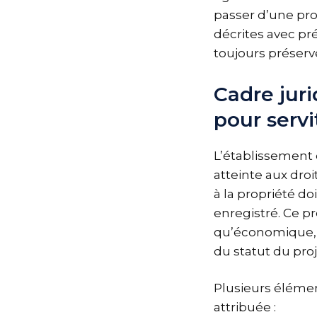
passer d’une pro
décrites avec pré
toujours préserv
Cadre juri
pour servi
L’établissement
atteinte aux dro
à la propriété do
enregistré. Ce pr
qu’économique, 
du statut du proje
Plusieurs élémen
attribuée :