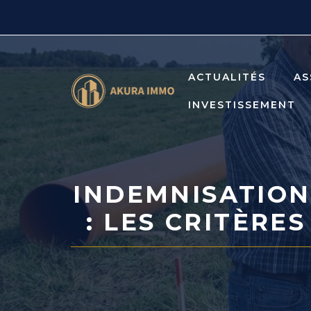
Aller
au
contenu
ACTUALITÉS
AS
INVESTISSEMENT
INDEMNISATION
: LES CRITÈRE