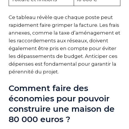
Ce tableau révèle que chaque poste peut
rapidement faire grimper la facture. Les frais
annexes, comme la taxe d’aménagement et
les raccordements aux réseaux, doivent
également être pris en compte pour éviter
les dépassements de budget. Anticiper ces
dépenses est fondamental pour garantir la
pérennité du projet.
Comment faire des
économies pour pouvoir
construire une maison de
80 000 euros ?