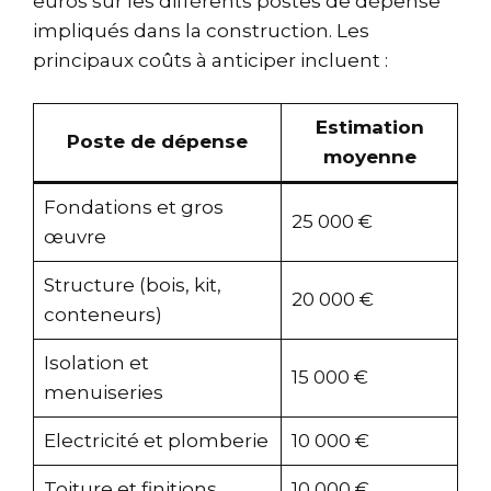
euros sur les différents postes de dépense
impliqués dans la construction. Les
principaux coûts à anticiper incluent :
Estimation
Poste de dépense
moyenne
Fondations et gros
25 000 €
œuvre
Structure (bois, kit,
20 000 €
conteneurs)
Isolation et
15 000 €
menuiseries
Electricité et plomberie
10 000 €
Toiture et finitions
10 000 €