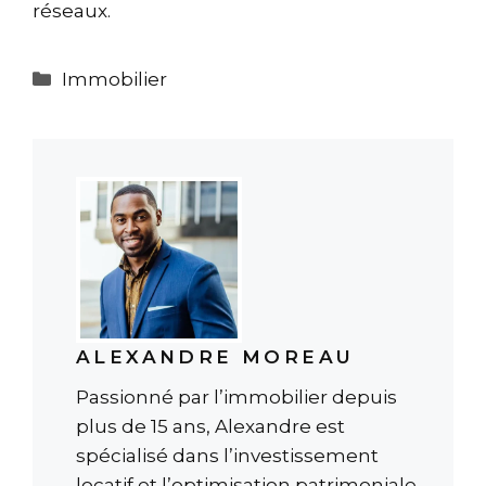
réseaux.
Catégories
Immobilier
ALEXANDRE MOREAU
Passionné par l’immobilier depuis
plus de 15 ans, Alexandre est
spécialisé dans l’investissement
locatif et l’optimisation patrimoniale.