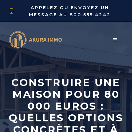
Aller
APPELEZ OU ENVOYEZ UN
au
MESSAGE AU
800.555.4242
contenu
MENU
CONSTRUIRE UNE
MAISON POUR 80
000 EUROS :
QUELLES OPTIONS
CONCRÈTES ET À