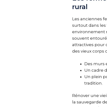
rural
Les anciennes fe
surtout dans les
environnement na
souvent entourée
attractives pour
des vieux corps 
Des murs e
Un cadre de
Un plein p
tradition.
Rénover une vieil
la sauvegarde de