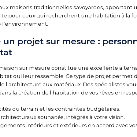
e aux maisons traditionnelles savoyardes, apportant
ite pour ceux qui recherchent une habitation à la fo
 l’environnement.
 un projet sur mesure : personn
tat
maison sur mesure constitue une excellente alterna
itat qui leur ressemble. Ce type de projet permet 
e l’architecture aux matériaux. Des spécialistes vou
s la création de l’habitation de vos rêves en respe
cités du terrain et les contraintes budgétaires.
architecturaux souhaités, intégrés à votre vision.
ements intérieurs et extérieurs en accord avec vos