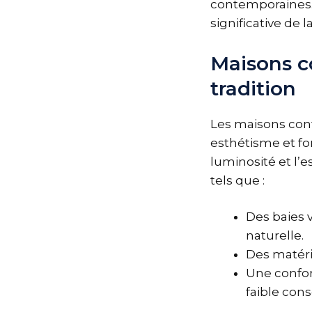
contemporaines.
significative de 
Maisons c
tradition
Les maisons con
esthétisme et fon
luminosité et l’
tels que :
Des baies 
naturelle.
Des matéri
Une confor
faible con