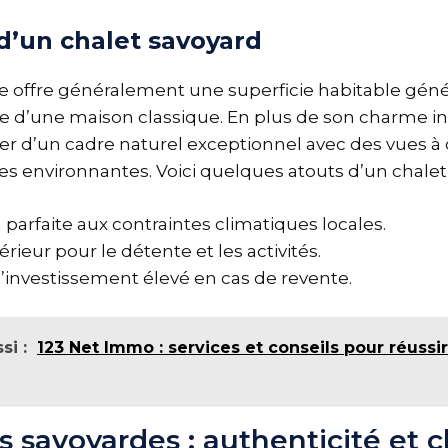
d’un chalet savoyard
e offre généralement une superficie habitable gén
le d’une maison classique. En plus de son charme ind
er d’un cadre naturel exceptionnel avec des vues à 
s environnantes. Voici quelques atouts d’un chalet 
parfaite aux contraintes climatiques locales.
rieur pour le détente et les activités.
d’investissement élevé en cas de revente.
si :
123 Net Immo : services et conseils pour réussir
s savoyardes : authenticité et 