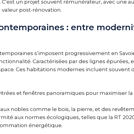
 C’est un projet souvent rémunérateur, avec une 
la valeur post-rénovation.
ontemporaines : entre moderni
temporaines s’imposent progressivement en Savoi
ctionnalité. Caractérisées par des lignes épurées, el
espace. Ces habitations modernes incluent souvent
vitrées et fenêtres panoramiques pour maximiser la
aux nobles comme le bois, la pierre, et des revête
mité aux normes écologiques, telles que la RT 2020
sommation énergétique.