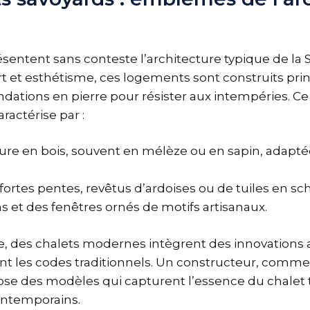
ésentent sans conteste l’architecture typique de la 
ort et esthétisme, ces logements sont construits pr
ndations en pierre pour résister aux intempéries. Ce 
aractérise par :
ure en bois, souvent en mélèze ou en sapin, adapté
 fortes pentes, revêtus d’ardoises ou de tuiles en sch
s et des fenêtres ornés de motifs artisanaux.
le, des chalets modernes intègrent des innovations 
nt les codes traditionnels. Un constructeur, comme 
se des modèles qui capturent l’essence du chalet t
ntemporains.