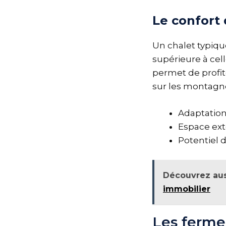
Le confort 
Un chalet typiqu
supérieure à cel
permet de profit
sur les montagne
Adaptation 
Espace exté
Potentiel 
Découvrez aus
immobilier
Les ferme