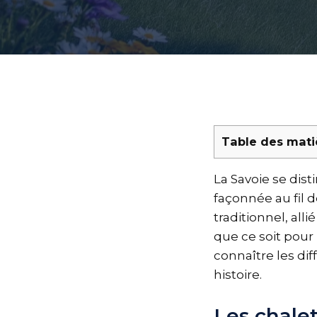
Table des mati
La Savoie se dis
façonnée au fil d
traditionnel, all
que ce soit pour 
connaître les dif
histoire.
Les chale