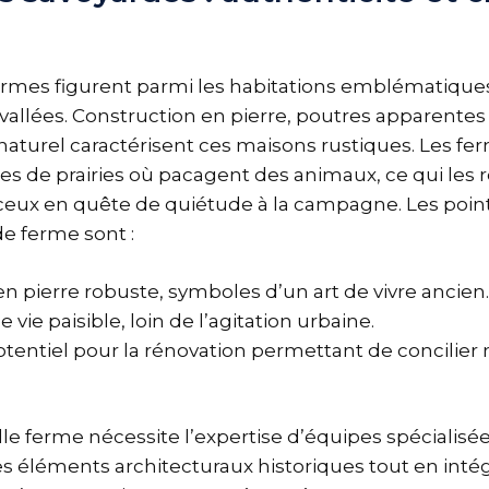
rmes figurent parmi les habitations emblématiques 
 vallées. Construction en pierre, poutres apparentes
turel caractérisent ces maisons rustiques. Les fe
s de prairies où pacagent des animaux, ce qui les 
 ceux en quête de quiétude à la campagne. Les poi
de ferme sont :
n pierre robuste, symboles d’un art de vivre ancien.
 vie paisible, loin de l’agitation urbaine.
otentiel pour la rénovation permettant de concilier
le ferme nécessite l’expertise d’équipes spécialisée
s éléments architecturaux historiques tout en inté