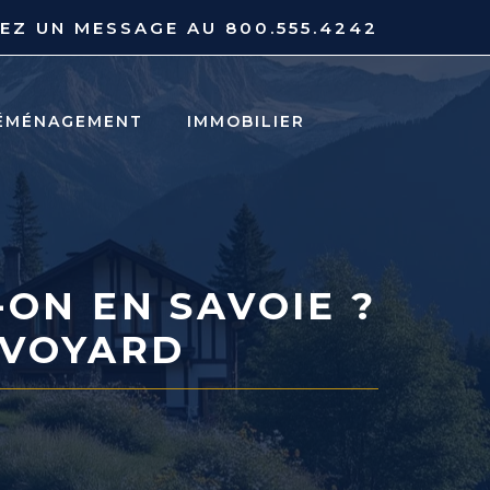
YEZ UN MESSAGE AU
800.555.4242
ÉMÉNAGEMENT
IMMOBILIER
ON EN SAVOIE ?
AVOYARD