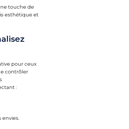
 une touche de
is esthétique et
alisez
tive pour ceux
de contrôler
s
ctant :
 envies.