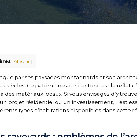
ères
[
Afficher
]
tingue par ses paysages montagnards et son archite
es siècles. Ce patrimoine architectural est le reflet d’
ié à des matériaux locaux. Si vous envisagez d’y trou
un projet résidentiel ou un investissement, il est es
férents types d’habitations disponibles dans cette r
ts savoyards : emblèmes de l’ar