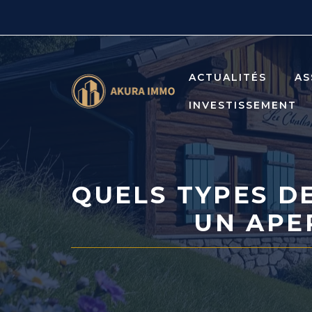
Aller
au
contenu
ACTUALITÉS
AS
INVESTISSEMENT
QUELS TYPES D
UN APE