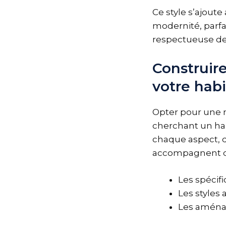
Ce style s’ajout
modernité, parfa
respectueuse de
Construire
votre habi
Opter pour une 
cherchant un hab
chaque aspect, d
accompagnent dan
Les spécifi
Les styles 
Les aménag