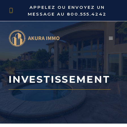
Aller
APPELEZ OU ENVOYEZ UN
au
MESSAGE AU
800.555.4242
contenu
MENU
INVESTISSEMENT