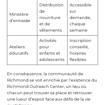
Distribution
Accessible
de
sur
Ministère
nourriture
demande,
d’entraide
et de
chaque
vêtements
semaine
Activités
Inscription
Ateliers
pour
conseillé,
éducatifs
enfants et
horaires
adolescents
flexibles
En conséquence, la communauté de
Richmond se voit enrichie par l’existence du
Richmond Outreach Center, un lieu où
chacun peut trouver sa place et retrouver
une lueur d’espoir face aux défis de la vie