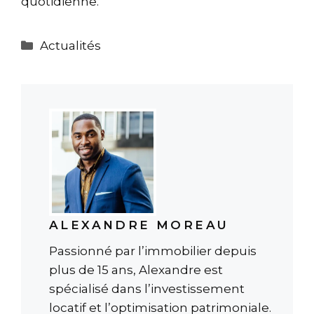
quotidienne.
Catégories
Actualités
ALEXANDRE MOREAU
Passionné par l’immobilier depuis
plus de 15 ans, Alexandre est
spécialisé dans l’investissement
locatif et l’optimisation patrimoniale.