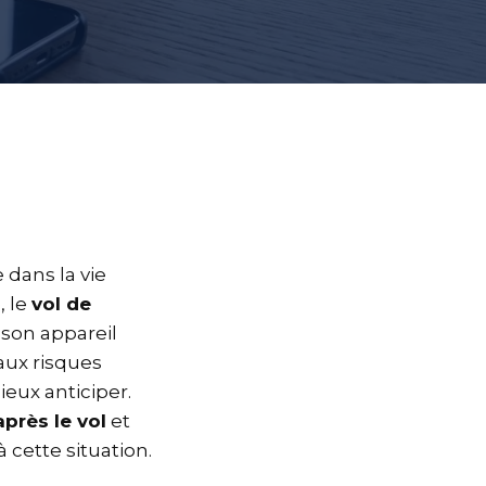
 dans la vie
, le
vol de
son appareil
aux risques
ieux anticiper.
près le vol
et
 cette situation.