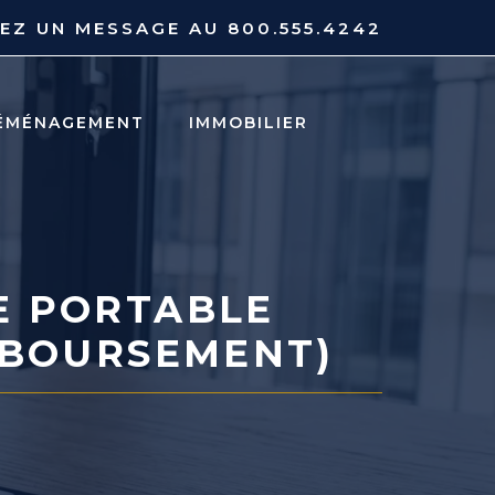
YEZ UN MESSAGE AU
800.555.4242
ÉMÉNAGEMENT
IMMOBILIER
E PORTABLE
MBOURSEMENT)