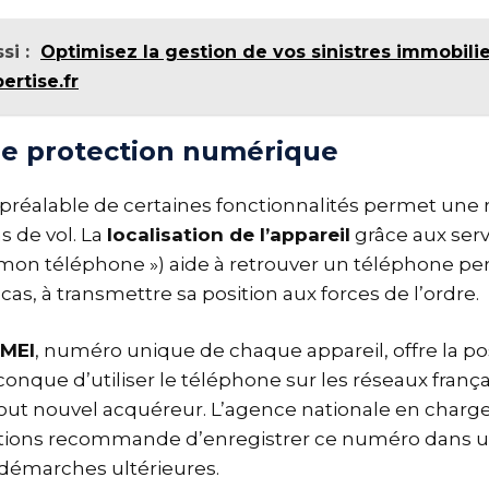
si :
Optimisez la gestion de vos sinistres immobili
ertise.fr
 de protection numérique
 préalable de certaines fonctionnalités permet une 
 de vol. La
localisation de l’appareil
grâce aux serv
r mon téléphone ») aide à retrouver un téléphone per
 cas, à transmettre sa position aux forces de l’ordre.
IMEI
, numéro unique de chaque appareil, offre la pos
nque d’utiliser le téléphone sur les réseaux frança
out nouvel acquéreur. L’agence nationale en charge
ons recommande d’enregistrer ce numéro dans un
s démarches ultérieures.