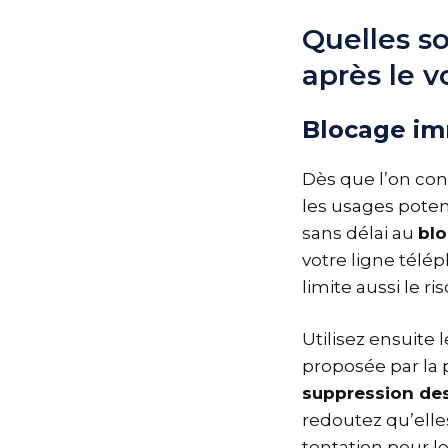
Quelles s
après le v
Blocage im
Dès que l’on con
les usages poten
sans délai au
blo
votre ligne télé
limite aussi le r
Utilisez ensuite 
proposée par la 
suppression de
redoutez qu’elle
tentation pour l