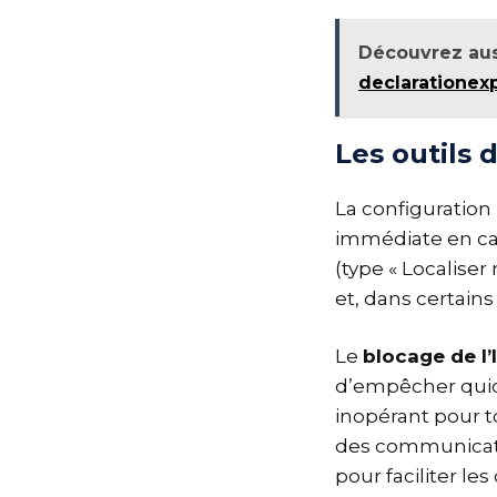
Découvrez aus
declarationexp
Les outils
La configuration
immédiate en cas
(type « Localise
et, dans certains
Le
blocage de l’
d’empêcher quico
inopérant pour t
des communicati
pour faciliter le