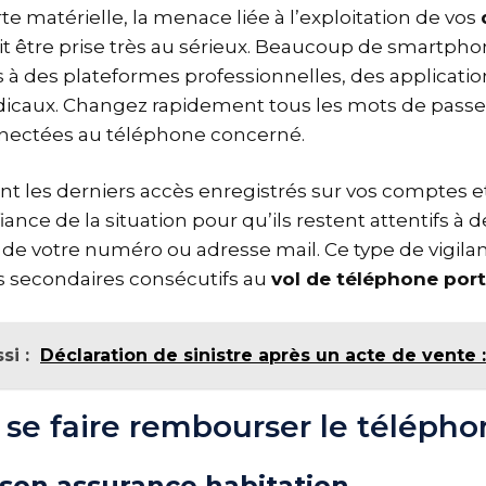
te matérielle, la menace liée à l’exploitation de vos
t être prise très au sérieux. Beaucoup de smartph
s à des plateformes professionnelles, des applicati
dicaux. Changez rapidement tous les mots de passe 
nnectées au téléphone concerné.
nt les derniers accès enregistrés sur vos comptes e
ance de la situation pour qu’ils restent attentifs à
de votre numéro ou adresse mail. Ce type de vigila
ts secondaires consécutifs au
vol de téléphone por
si :
Déclaration de sinistre après un acte de vente : 
e faire rembourser le télépho
 son assurance habitation