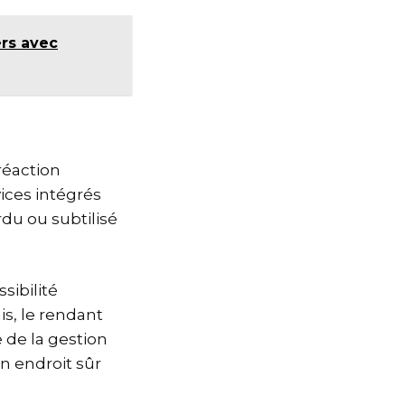
ers avec
réaction
ices intégrés
du ou subtilisé
sibilité
is, le rendant
 de la gestion
 endroit sûr