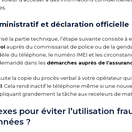
s.
inistratif et déclaration officielle
isé la partie technique, l’étape suivante consiste à 
ol
auprès du commissariat de police ou de la gend
dèle du téléphone, le numéro IMEI et les circonstanc
demandé dans les
démarches auprès de l’assuran
ite la copie du procès-verbal à votre opérateur qui
I
. Cela rend inactif le téléphone même si une nouvel
pliquant grandement la tâche aux receleurs de maté
exes pour éviter l’utilisation fr
nnées ?