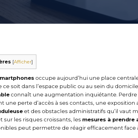
ères
[
Afficher
]
smartphones
occupe aujourd’hui une place centrale
 ce soit dans l’espace public ou au sein du domicile
able
connaît une augmentation inquiétante. Perdre 
 une perte d’accès à ses contacts, une exposition 
auduleuse
et des obstacles administratifs qu’il vaut m
 sur les risques croissants, les
mesures à prendre a
onibles peut permettre de réagir efficacement face à