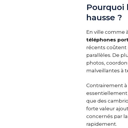
Pourquoi l
hausse ?
En ville comme à
téléphones por
récents coûtent c
parallèles. De p
photos, coordonn
malveillantes à 
Contrairement à 
essentiellement 
que des cambriol
forte valeur ajou
concernés par la
rapidement.