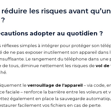
éduire les risques avant qu’un
 ?
écautions adopter au quotidien ?
rs réflexes simples à intégrer pour protéger son tél
illé de ne pas exposer inutilement son appareil dans 
 insuffisante. Le rangement du téléphone dans une 
ue de tous, diminue nettement les risques de
vol de
ché.
tiquement le
verrouillage de l’appareil
– via code, e
 faciale – renforce la barrière entre les voleurs et 
ettez également en place la sauvegarde automati
estaurer facilement vos fichiers en cas de perte.