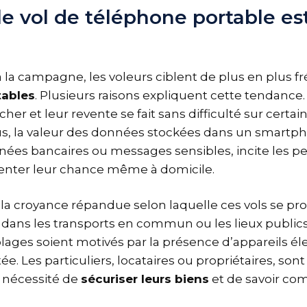
e vol de téléphone portable est
 la campagne, les voleurs ciblent de plus en plus
tables
. Plusieurs raisons expliquent cette tendance.
her et leur revente se fait sans difficulté sur certa
lus, la valeur des données stockées dans un smartph
ées bancaires ou messages sensibles, incite les p
tenter leur chance même à domicile.
la croyance répandue selon laquelle ces vols se pr
dans les transports en commun ou les lieux publics, i
ages soient motivés par la présence d’appareils él
tée. Les particuliers, locataires ou propriétaires, son
 nécessité de
sécuriser leurs biens
et de savoir co