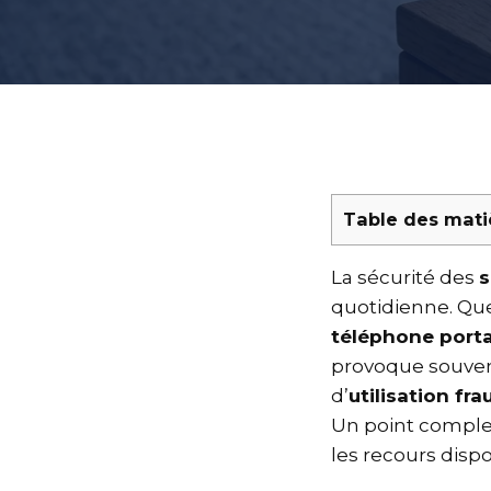
Table des mati
La sécurité des
quotidienne. Que
téléphone port
provoque souvent
d’
utilisation fr
Un point complet
les recours disp