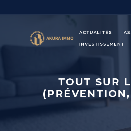
Aller
au
contenu
ACTUALITÉS
AS
INVESTISSEMENT
TOUT SUR 
(PRÉVENTION