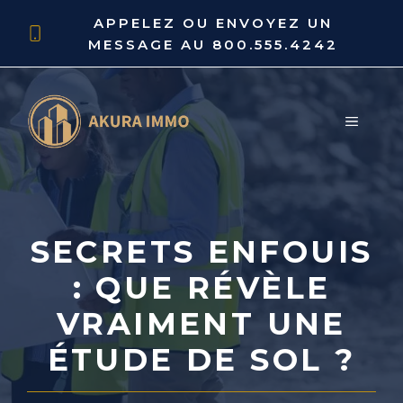
Aller
APPELEZ OU ENVOYEZ UN
au
MESSAGE AU
800.555.4242
contenu
MENU
SECRETS ENFOUIS
: QUE RÉVÈLE
VRAIMENT UNE
ÉTUDE DE SOL ?