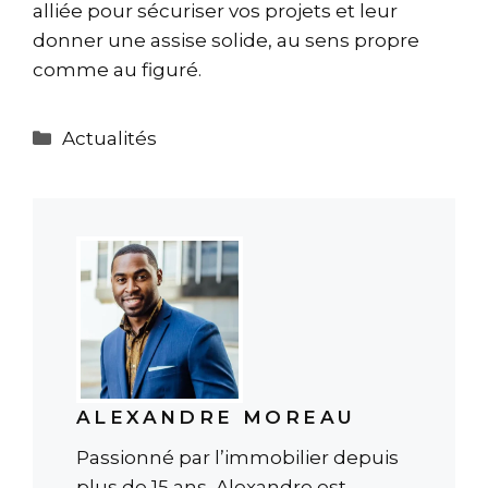
alliée pour sécuriser vos projets et leur
donner une assise solide, au sens propre
comme au figuré.
Catégories
Actualités
ALEXANDRE MOREAU
Passionné par l’immobilier depuis
plus de 15 ans, Alexandre est