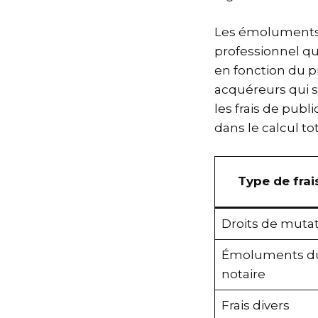
Les émoluments d
professionnel qu
en fonction du pr
acquéreurs qui so
les frais de publ
dans le calcul tot
Type de frai
Droits de muta
Émoluments d
notaire
Frais divers