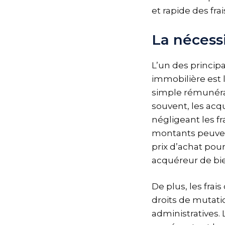
et rapide des fra
La nécessi
L’un des principa
immobilière est l
simple rémunéra
souvent, les acq
négligeant les fr
montants peuvent
prix d’achat pour
acquéreur de bie
De plus, les fra
droits de mutati
administratives. 