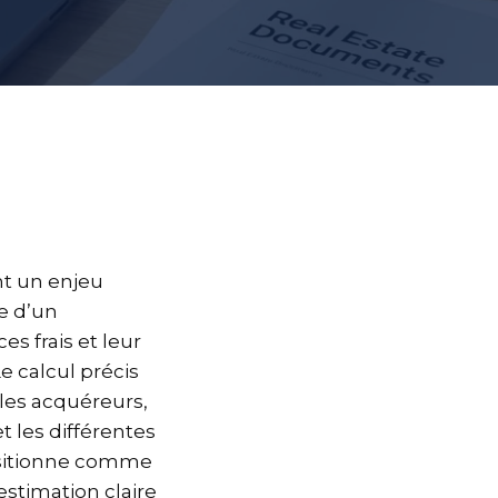
nt un enjeu
se d’un
s frais et leur
e calcul précis
 les acquéreurs,
t les différentes
positionne comme
stimation claire