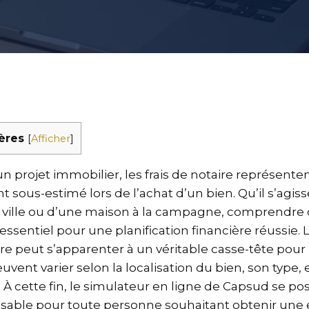
ères
[
Afficher
]
n projet immobilier, les frais de notaire représente
 sous-estimé lors de l’achat d’un bien. Qu’il s’agis
ille ou d’une maison à la campagne, comprendre ce
ssentiel pour une planification financière réussie. L
ire peut s’apparenter à un véritable casse-tête pour
uvent varier selon la localisation du bien, son type, e
. À cette fin, le simulateur en ligne de Capsud se 
nsable pour toute personne souhaitant obtenir une e