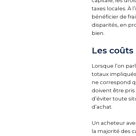
capitale, les dr
taxes locales. À 
bénéficier de fr
disparités, en pr
bien.
Les coûts 
Lorsque l’on parl
totaux impliqués 
ne correspond que
doivent être pri
d’éviter toute s
d’achat.
Un acheteur aver
la majorité des c