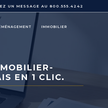
YEZ UN MESSAGE AU
800.555.4242
ÉMÉNAGEMENT
IMMOBILIER
MOBILIER-
S EN 1 CLIC.
r