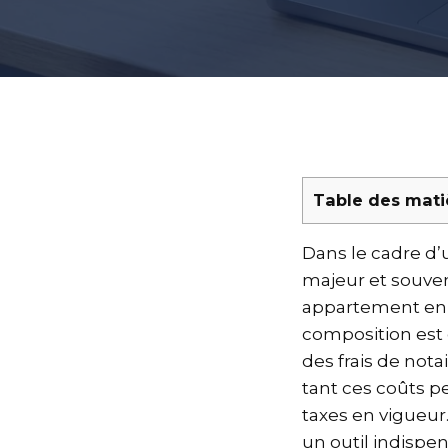
Table des mati
Dans le cadre d’u
majeur et souvent
appartement en v
composition est e
des frais de nota
tant ces coûts pe
taxes en vigueur
un outil indispe