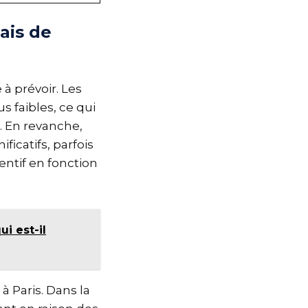
ais de
 à prévoir. Les
 faibles, ce qui
. En revanche,
ficatifs, parfois
entif en fonction
i est-il
à Paris. Dans la