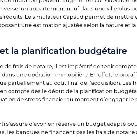
oits de mutation peuvent augmenter considérableme
l’inverse, un appartement neuf dans une ville plus pe
ais réduits. Le simulateur Capsud permet de mettre 
oposant une estimation ajustée selon la nature et la 
et la planification budgétaire
e de frais de notaire, il est impératif de tenir compt
dans une opération immobilière. En effet, le prix af
 partiellement au coût final de l’acquisition. Les fr
s en compte dès le début de la planification budgéta
ituation de stress financier au moment d’engager le
ti s’assure d’avoir en réserve un budget adapté pour
as, les banques ne financent pas les frais de notaire 