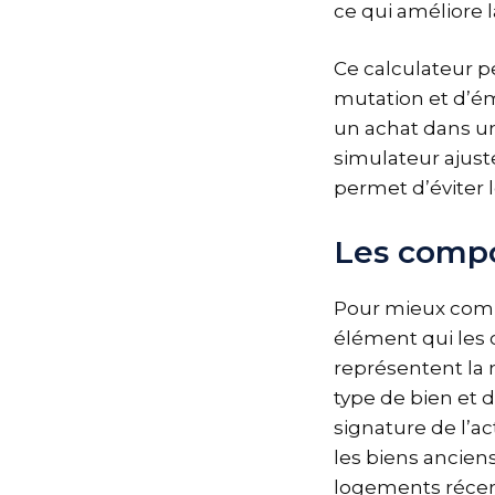
ce qui améliore l
Ce calculateur p
mutation et d’émo
un achat dans un
simulateur ajust
permet d’éviter 
Les compo
Pour mieux compr
élément qui les 
représentent la m
type de bien et d
signature de l’ac
les biens anciens
logements récen