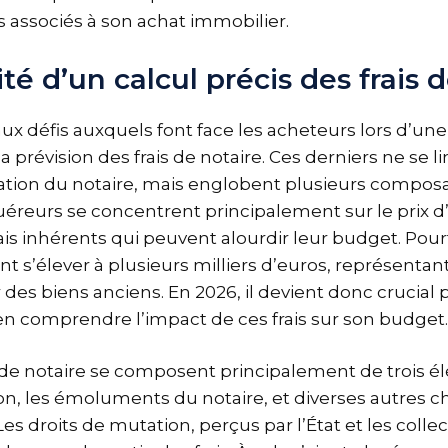
is associés à son achat immobilier.
té d’un calcul précis des frais 
ux défis auxquels font face les acheteurs lors d’une
a prévision des frais de notaire. Ces derniers ne se l
tion du notaire, mais englobent plusieurs composa
uéreurs se concentrent principalement sur le prix d
ais inhérents qui peuvent alourdir leur budget. Pour
 s’élever à plusieurs milliers d’euros, représentan
 des biens anciens. En 2026, il devient donc crucial 
n comprendre l’impact de ces frais sur son budget.
is de notaire se composent principalement de trois él
on, les émoluments du notaire, et diverses autres c
Les droits de mutation, perçus par l’État et les collect