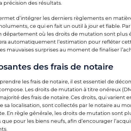
a précision des résultats.
ermet d’intégrer les derniers règlements en matièr
luments, ce qui en fait un outil à jour et fiable. P
 département où les droits de mutation sont plus é
era automatiquement l’estimation pour refléter cette
les mauvaises surprises au moment de finaliser l’ach
santes des frais de notaire
endre les frais de notaire, il est essentiel de dé
compose. Les droits de mutation à titre onéreux (
ajorité des frais de notaire. Ces droits, qui varient 
e sa localisation, sont collectés par le notaire au m
te. En règle générale, les droits de mutation sont p
 que pour les biens neufs, afin d’encourager l’acqui
ts.