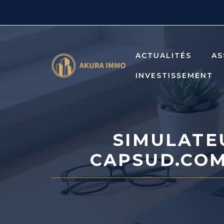
Aller
au
contenu
ACTUALITÉS
AS
INVESTISSEMENT
SIMULATE
CAPSUD.COM 