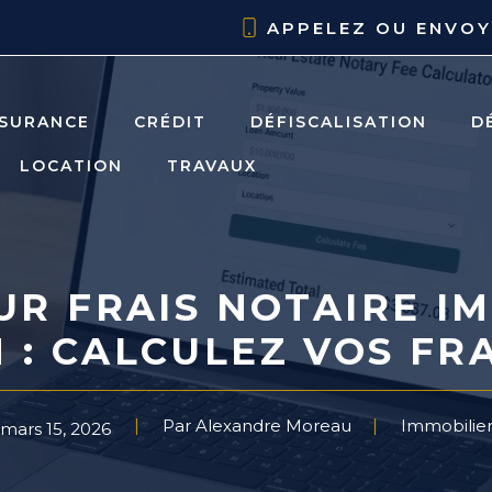
APPELEZ OU ENVO
SURANCE
CRÉDIT
DÉFISCALISATION
D
LOCATION
TRAVAUX
UR FRAIS NOTAIRE IM
: CALCULEZ VOS FRAI
Par Alexandre Moreau
Immobilie
mars 15, 2026