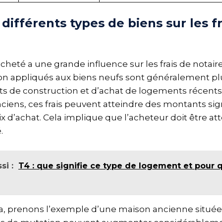
différents types de biens sur les fr
cheté a une grande influence sur les frais de notaire
on appliqués aux biens neufs sont généralement plus
jets de construction et d’achat de logements récents
ciens, ces frais peuvent atteindre des montants signi
x d’achat. Cela implique que l’acheteur doit être att
.
si :
T4 : que signifie ce type de logement et pour qu
ela, prenons l’exemple d’une maison ancienne située 