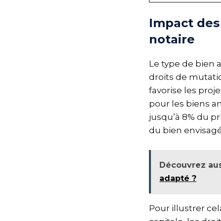
Impact des 
notaire
Le type de bien a
droits de mutati
favorise les pro
pour les biens an
jusqu’à 8% du pri
du bien envisagé
Découvrez aus
adapté ?
Pour illustrer c