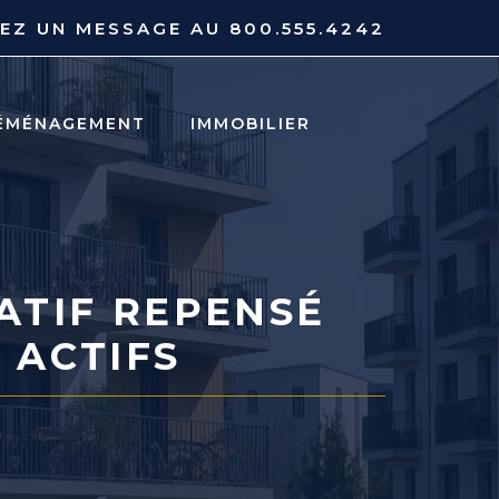
YEZ UN MESSAGE AU
800.555.4242
ÉMÉNAGEMENT
IMMOBILIER
ATIF REPENSÉ
 ACTIFS