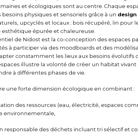
umaines et écologiques sont au centre. Chaque esp
s besoins physiques et sensoriels grâce à un
design
urels, upcyclés et locaux : bois récupéré, lin pour le
ne esthétique épurée et chaleureuse.
tiel de Nidost est la co-conception des espaces par
és à participer via des moodboards et des modélis
pter constamment les lieux aux besoins évolutifs d
paces illustre la volonté de créer un habitat vivant e
dre à différentes phases de vie.
re une forte dimension écologique en combinant :
sation des ressources (eau, électricité, espaces co
e environnementale,
n responsable des déchets incluant tri sélectif et 