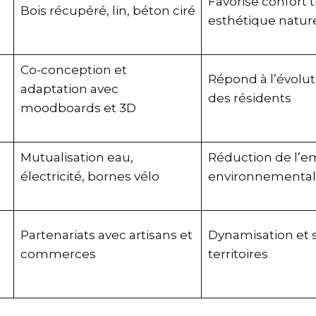
Favorise confort 
Bois récupéré, lin, béton ciré
esthétique naturel
Co-conception et
Répond à l’évolut
adaptation avec
des résidents
moodboards et 3D
Mutualisation eau,
Réduction de l’e
électricité, bornes vélo
environnementa
Partenariats avec artisans et
Dynamisation et 
commerces
territoires