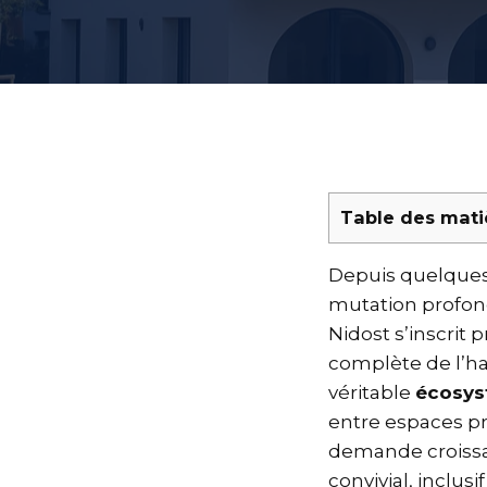
Table des mati
Depuis quelques
mutation profon
Nidost s’inscrit
complète de l’hab
véritable
écosys
entre espaces pr
demande croissan
convivial, inclu