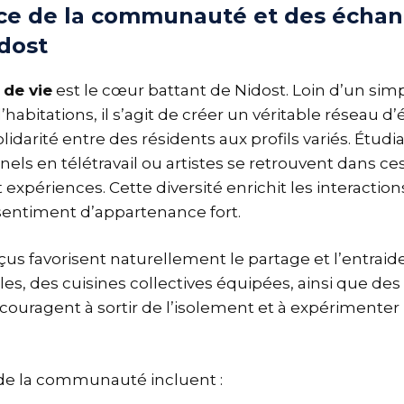
ce de la communauté et des échan
dost
de vie
est le cœur battant de Nidost. Loin d’un sim
abitations, il s’agit de créer un véritable réseau 
idarité entre des résidents aux profils variés. Étudi
nnels en télétravail ou artistes se retrouvent dans ce
 expériences. Cette diversité enrichit les interactio
sentiment d’appartenance fort.
us favorisent naturellement le partage et l’entraide
les, des cuisines collectives équipées, ainsi que de
ouragent à sortir de l’isolement et à expérimenter 
 de la communauté incluent :