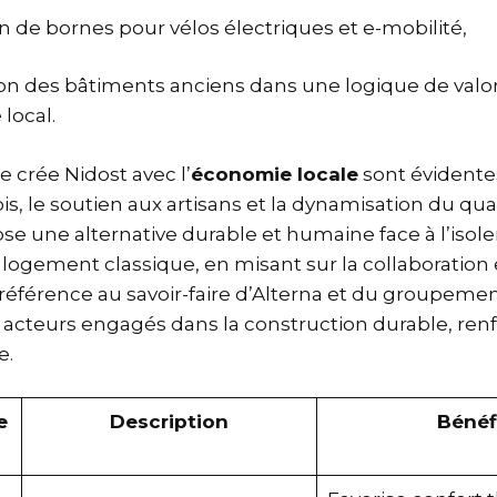
ion de bornes pour vélos électriques et e-mobilité,
ion des bâtiments anciens dans une logique de valor
local.
e crée Nidost avec l’
économie locale
sont évidentes
s, le soutien aux artisans et la dynamisation du quar
pose une alternative durable et humaine face à l’iso
 logement classique, en misant sur la collaboration
a référence au savoir-faire d’Alterna et du groupeme
, acteurs engagés dans la construction durable, ren
e.
e
Description
Bénéf