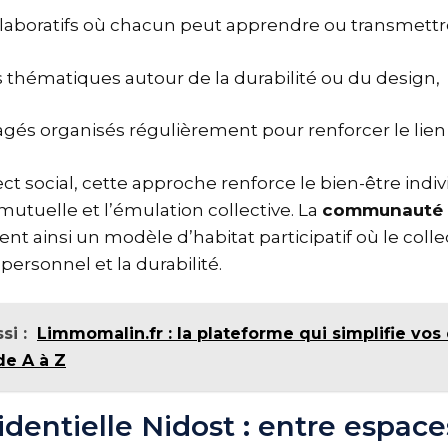
llaboratifs où chacun peut apprendre ou transmettre
s thématiques autour de la durabilité ou du design,
agés organisés régulièrement pour renforcer le lien 
ct social, cette approche renforce le bien-être indiv
utuelle et l’émulation collective. La
communauté 
nt ainsi un modèle d’habitat participatif où le collec
rsonnel et la durabilité.
si :
Limmomalin.fr : la plateforme qui simplifie vo
de A à Z
sidentielle Nidost : entre espace