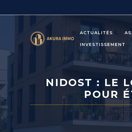
Aller
au
contenu
ACTUALITÉS
AS
INVESTISSEMENT
NIDOST : LE
POUR É