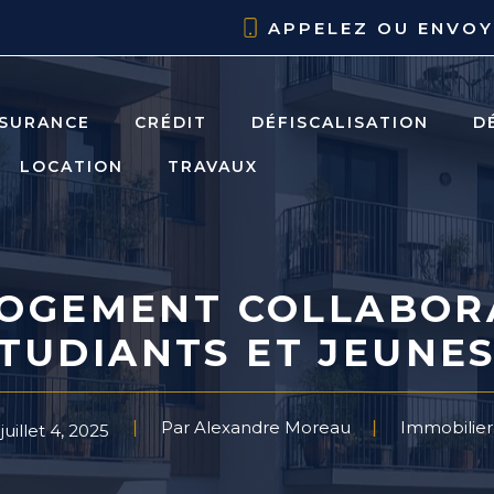
APPELEZ OU ENVO
SURANCE
CRÉDIT
DÉFISCALISATION
D
LOCATION
TRAVAUX
 LOGEMENT COLLABOR
TUDIANTS ET JEUNES
Par Alexandre Moreau
Immobilier
juillet 4, 2025