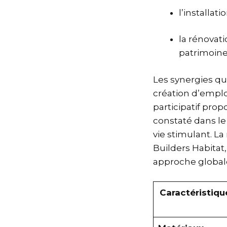
l’installat
la rénovat
patrimoine 
Les synergies qu
création d’emploi
participatif pro
constaté dans le
vie stimulant. L
Builders Habitat
approche global
Caractéristiqu