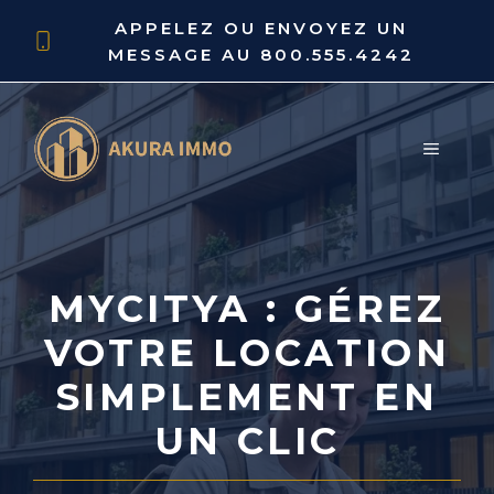
Aller
APPELEZ OU ENVOYEZ UN
au
MESSAGE AU
800.555.4242
contenu
MENU
MYCITYA : GÉREZ
VOTRE LOCATION
SIMPLEMENT EN
UN CLIC