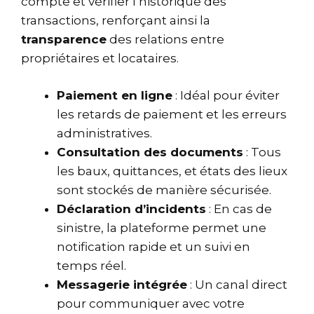
compte et vérifier l’historique des
transactions, renforçant ainsi la
transparence
des relations entre
propriétaires et locataires.
Paiement en ligne
: Idéal pour éviter
les retards de paiement et les erreurs
administratives.
Consultation des documents
: Tous
les baux, quittances, et états des lieux
sont stockés de manière sécurisée.
Déclaration d’incidents
: En cas de
sinistre, la plateforme permet une
notification rapide et un suivi en
temps réel.
Messagerie intégrée
: Un canal direct
pour communiquer avec votre