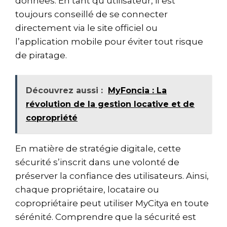
données. En tant qu’utilisateur, il est
toujours conseillé de se connecter
directement via le site officiel ou
l’application mobile pour éviter tout risque
de piratage.
Découvrez aussi :
MyFoncia : La
révolution de la gestion locative et de
copropriété
En matière de stratégie digitale, cette
sécurité s’inscrit dans une volonté de
préserver la confiance des utilisateurs. Ainsi,
chaque propriétaire, locataire ou
copropriétaire peut utiliser MyCitya en toute
sérénité. Comprendre que la sécurité est