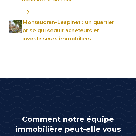
Montaudran-Lespinet : un quartier
prisé qui séduit acheteurs et
investisseurs immobiliers
Comment notre équipe
immobilière peut-elle vous