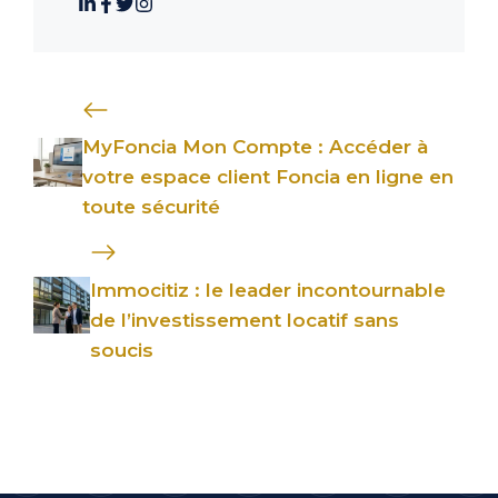
MyFoncia Mon Compte : Accéder à
votre espace client Foncia en ligne en
toute sécurité
Immocitiz : le leader incontournable
de l’investissement locatif sans
soucis