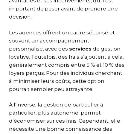
avantages et ses inconvénients, qu’il est
important de peser avant de prendre une
décision.
Les agences offrent un cadre sécurisé et
souvent un accompagnement
personnalisé, avec des
services
de gestion
locative. Toutefois, des frais s’ajoutent à cela,
généralement compris entre 5 % et 10 % des
loyers perçus. Pour des individus cherchant
à minimiser leurs coûts, cette option
pourrait sembler peu attrayante.
À l’inverse, la gestion de particulier à
particulier, plus autonome, permet
d’économiser sur ces frais. Cependant, elle
nécessite une bonne connaissance des