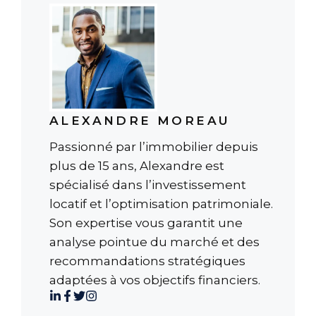
ALEXANDRE MOREAU
Passionné par l’immobilier depuis
plus de 15 ans, Alexandre est
spécialisé dans l’investissement
locatif et l’optimisation patrimoniale.
Son expertise vous garantit une
analyse pointue du marché et des
recommandations stratégiques
adaptées à vos objectifs financiers.