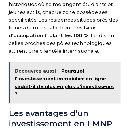
historiques où se mélangent étudiants et
jeunes actifs, chaque zone possède ses
spécificités. Les résidences situées près des
lignes de métro affichent des
taux
d’occupation frôlant les 100 %
, tandis que
celles proches des pôles technologiques
attirent une clientèle internationale.
Découvrez aussi :
Pourquoi
l'investissement immobilier en ligne
séduit-il de plus en plus d'investisseurs
?
Les avantages d’un
investissement en LMNP