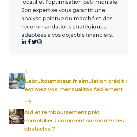
locatif et l’optimisation patrimoniale.
Son expertise vous garantit une
analyse pointue du marché et des
recommandations stratégiques
adaptées à vos objectifs financiers.
Lebruitdumoteur.fr simulation crédit :
estimez vos mensualités facilement
Ald et remboursement prêt
immobilier : comment surmonter les
obstacles ?