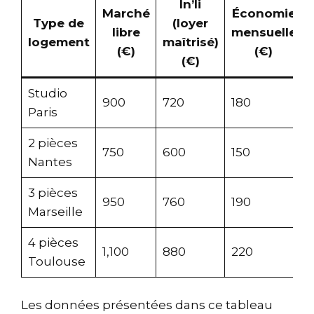
In’li
Marché
Économie
Type de
(loyer
libre
mensuelle
logement
maîtrisé)
(€)
(€)
(€)
Studio
900
720
180
Paris
2 pièces
750
600
150
Nantes
3 pièces
950
760
190
Marseille
4 pièces
1,100
880
220
Toulouse
Les données présentées dans ce tableau