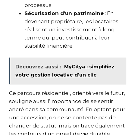
processus.
Sécurisation d’un patrimoine
: En
devenant propriétaire, les locataires
réalisent un investissement à long
terme qui peut contribuer à leur
stabilité financière.
Découvrez aussi :
MyCitya : simplifiez
votre gestion locative d'un clic
Ce parcours résidentiel, orienté vers le futur,
souligne aussi l’importance de se sentir
ancré dans sa communauté. En optant pour
une accession, on ne se contente pas de
changer de statut, mais on trace également
les contours d’un projet de vie durable,