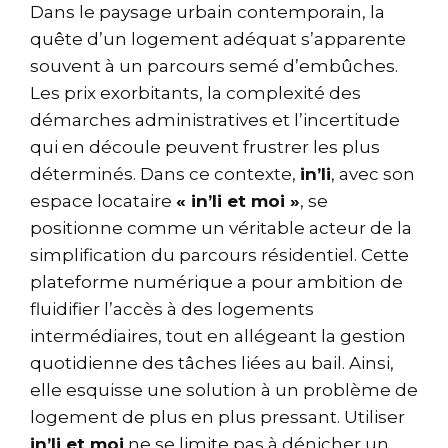
Dans le paysage urbain contemporain, la
quête d’un logement adéquat s’apparente
souvent à un parcours semé d’embûches.
Les prix exorbitants, la complexité des
démarches administratives et l’incertitude
qui en découle peuvent frustrer les plus
déterminés. Dans ce contexte,
in’li
, avec son
espace locataire
« in’li et moi »
, se
positionne comme un véritable acteur de la
simplification du parcours résidentiel. Cette
plateforme numérique a pour ambition de
fluidifier l’accès à des logements
intermédiaires, tout en allégeant la gestion
quotidienne des tâches liées au bail. Ainsi,
elle esquisse une solution à un problème de
logement de plus en plus pressant. Utiliser
in’li et moi
ne se limite pas à dénicher un