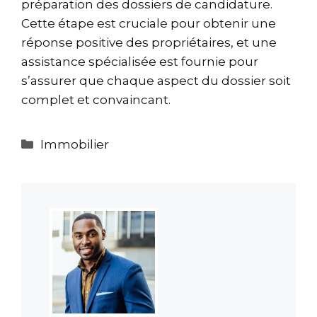
préparation des dossiers de candidature.
Cette étape est cruciale pour obtenir une
réponse positive des propriétaires, et une
assistance spécialisée est fournie pour
s’assurer que chaque aspect du dossier soit
complet et convaincant.
Catégories
Immobilier