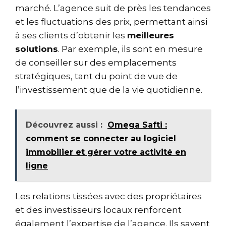
marché. L’agence suit de près les tendances
et les fluctuations des prix, permettant ainsi
à ses clients d’obtenir les
meilleures
solutions
. Par exemple, ils sont en mesure
de conseiller sur des emplacements
stratégiques, tant du point de vue de
l’investissement que de la vie quotidienne.
Découvrez aussi :
Omega Safti :
comment se connecter au logiciel
immobilier et gérer votre activité en
ligne
Les relations tissées avec des propriétaires
et des investisseurs locaux renforcent
également l’expertise de l’agence. Ils savent