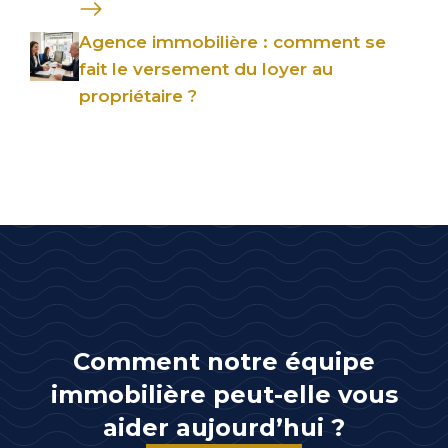
Agence immobilière : comment se
fait le versement du loyer au
propriétaire ?
Comment notre équipe
immobilière peut-elle vous
aider aujourd’hui ?