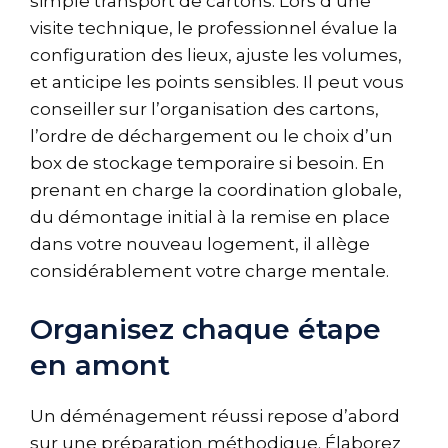
simple transport de cartons. Lors d’une
visite technique, le professionnel évalue la
configuration des lieux, ajuste les volumes,
et anticipe les points sensibles. Il peut vous
conseiller sur l’organisation des cartons,
l’ordre de déchargement ou le choix d’un
box de stockage temporaire si besoin. En
prenant en charge la coordination globale,
du démontage initial à la remise en place
dans votre nouveau logement, il allège
considérablement votre charge mentale.
Organisez chaque étape
en amont
Un déménagement réussi repose d’abord
sur une préparation méthodique. Élaborez