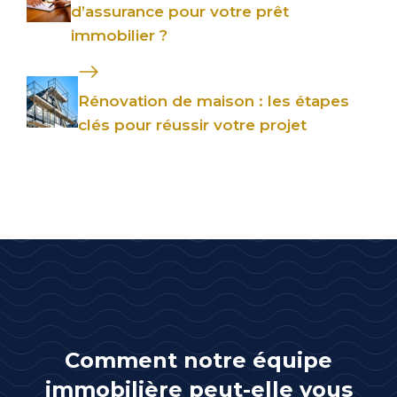
d’assurance pour votre prêt
immobilier ?
Rénovation de maison : les étapes
clés pour réussir votre projet
Comment notre équipe
immobilière peut-elle vous